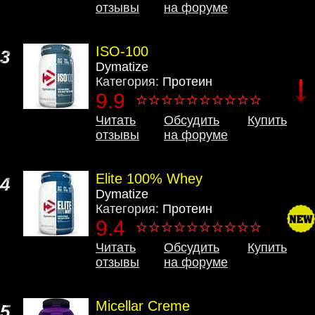
отзывы
на форуме
ISO-100
3
Dymatize
Категория:
Протеин
9.9
Читать
Обсудить
Купить
отзывы
на форуме
Elite 100% Whey
4
Dymatize
Категория:
Протеин
9.4
Читать
Обсудить
Купить
отзывы
на форуме
Micellar Creme
5