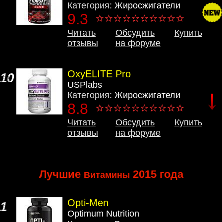
Категория:
Жиросжигатели
9.3
Читать
Обсудить
Купить
отзывы
на форуме
OxyELITE Pro
10
USPlabs
Категория:
Жиросжигатели
8.8
Читать
Обсудить
Купить
отзывы
на форуме
Лучшие
2015 года
Витамины
Opti-Men
1
Optimum Nutrition