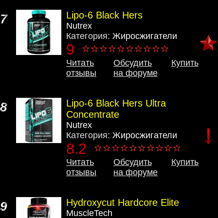
Lipo-6 Black Hers
7
Nutrex
Категория:
Жиросжигатели
9
Читать
Обсудить
Купить
отзывы
на форуме
Lipo-6 Black Hers Ultra
8
Concentrate
Nutrex
Категория:
Жиросжигатели
8.2
Читать
Обсудить
Купить
отзывы
на форуме
Hydroxycut Hardcore Elite
9
MuscleTech