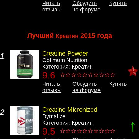
Читать
Обсудить
Купить
отзывы
на форуме
Лучший
2015 года
Креатин
Creatine Powder
1
Optimum Nutrition
Категория:
Креатин
9.6
Читать
Обсудить
Купить
отзывы
на форуме
Creatine Micronized
2
Dymatize
Категория:
Креатин
9.5