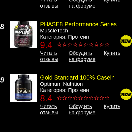
отзывы
на форуме
PHASE8 Performance Series
8
MuscleTech
Категория:
Протеин
9.4
Читать
Обсудить
Купить
отзывы
на форуме
Gold Standard 100% Casein
9
Optimum Nutrition
Категория:
Протеин
8.4
Читать
Обсудить
Купить
отзывы
на форуме