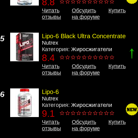
8.8
Читать
Обсудить
Купить
отзывы
на форуме
Lipo-6 Black Ultra Concentrate
5
Nutrex
Категория:
Жиросжигатели
8.4
Читать
Обсудить
Купить
отзывы
на форуме
Lipo-6
6
Nutrex
Категория:
Жиросжигатели
9.1
Читать
Обсудить
Купить
отзывы
на форуме