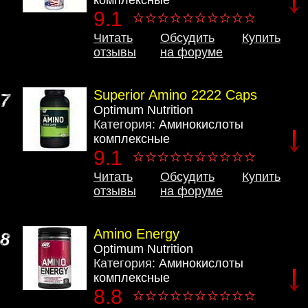
9.1
Читать
Обсудить
Купить
отзывы
на форуме
Superior Amino 2222 Caps
7
Optimum Nutrition
Категория:
Аминокислоты
комплексные
9.1
Читать
Обсудить
Купить
отзывы
на форуме
Amino Energy
8
Optimum Nutrition
Категория:
Аминокислоты
комплексные
8.8