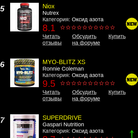
Niox
5
Nutrex
Категория:
Оксид азота
8.1
Читать
Обсудить
Купить
отзывы
на форуме
MYO-BLITZ XS
6
Ronnie Coleman
Категория:
Оксид азота
9.5
Читать
Обсудить
Купить
отзывы
на форуме
SUPERDRIVE
7
Gaspari Nutrition
Категория:
Оксид азота