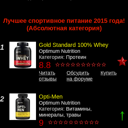
Лучшее спортивное питание 2015 года!
(Абсолютная категория)
Gold Standard 100% Whey
1
Optimum Nutrition
Категория:
Протеин
8.8
Читать
Обсудить
Купить
отзывы
на форуме
Opti-Men
2
Optimum Nutrition
Категория:
Витамины,
минералы, травы
9