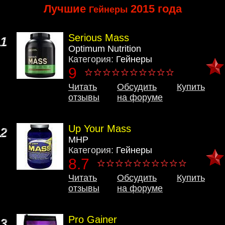
Лучшие
2015 года
Гейнеры
Serious Mass
1
Optimum Nutrition
Категория:
Гейнеры
9
Читать
Обсудить
Купить
отзывы
на форуме
Up Your Mass
2
MHP
Категория:
Гейнеры
8.7
Читать
Обсудить
Купить
отзывы
на форуме
Pro Gainer
3