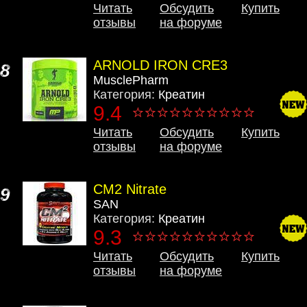
Читать
Обсудить
Купить
отзывы
на форуме
ARNOLD IRON CRE3
8
MusclePharm
Категория:
Креатин
9.4
Читать
Обсудить
Купить
отзывы
на форуме
CM2 Nitrate
9
SAN
Категория:
Креатин
9.3
Читать
Обсудить
Купить
отзывы
на форуме