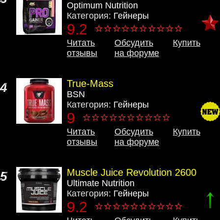
Optimum Nutrition
Категория:
Гейнеры
9.2
Читать
Обсудить
Купить
отзывы
на форуме
True-Mass
4
BSN
Категория:
Гейнеры
9
Читать
Обсудить
Купить
отзывы
на форуме
Muscle Juice Revolution 2600
5
Ultimate Nutrition
Категория:
Гейнеры
9.2