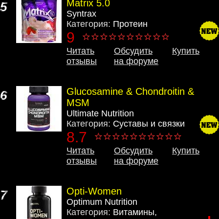
Matrix 5.0
5
Syntrax
Категория:
Протеин
9
Читать
Обсудить
Купить
отзывы
на форуме
Glucosamine & Chondroitin &
6
MSM
Ultimate Nutrition
Категория:
Суставы и связки
8.7
Читать
Обсудить
Купить
отзывы
на форуме
Opti-Women
7
Optimum Nutrition
Категория:
Витамины,