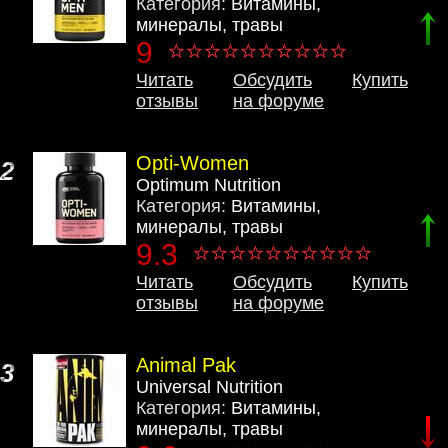
Категория:
Витамины,
минералы, травы
9
Читать
Обсудить
Купить
отзывы
на форуме
Opti-Women
2
Optimum Nutrition
Категория:
Витамины,
минералы, травы
9.3
Читать
Обсудить
Купить
отзывы
на форуме
Animal Pak
3
Universal Nutrition
Категория:
Витамины,
минералы, травы