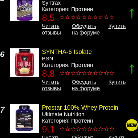
Syntrax
Категория:
Протеин
8.5
Читать
Обсудить
Купить
отзывы
на форуме
SYNTHA-6 Isolate
6
BSN
Категория:
Протеин
8.8
Читать
Обсудить
Купить
отзывы
на форуме
Prostar 100% Whey Protein
7
Ultimate Nutrition
Категория:
Протеин
9.1
Читать
Обсудить
Купить