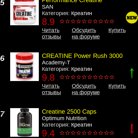
Performance Creatine
5
SAN
Категория:
Креатин
8.9
Читать
Обсудить
Купить
отзывы
на форуме
CREATINE Power Rush 3000
6
Academy-T
Категория:
Креатин
9.8
Читать
Обсудить
Купить
отзывы
на форуме
Creatine 2500 Caps
7
Optimum Nutrition
Категория:
Креатин
9.4