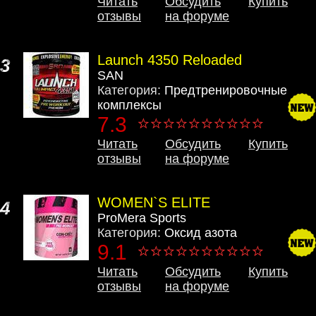
Читать
Обсудить
Купить
отзывы
на форуме
Launch 4350 Reloaded
3
SAN
Категория:
Предтренировочные
комплексы
7.3
Читать
Обсудить
Купить
отзывы
на форуме
WOMEN`S ELITE
4
ProMera Sports
Категория:
Оксид азота
9.1
Читать
Обсудить
Купить
отзывы
на форуме