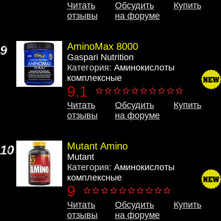
Читать
Обсудить
Купить
отзывы
на форуме
AminoMax 8000
9
Gaspari Nutrition
Категория:
Аминокислоты
комплексные
9.1
Читать
Обсудить
Купить
отзывы
на форуме
Mutant Amino
10
Mutant
Категория:
Аминокислоты
комплексные
9
Читать
Обсудить
Купить
отзывы
на форуме