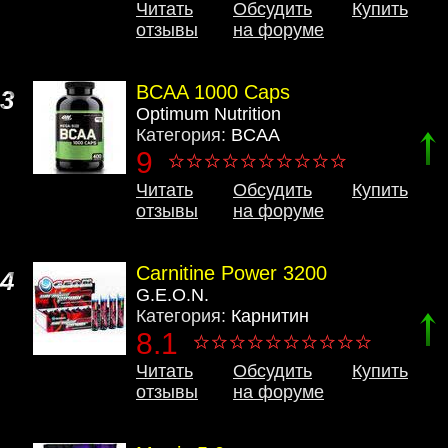
Читать
Обсудить
Купить
отзывы
на форуме
BCAA 1000 Caps
3
Optimum Nutrition
Категория:
BCAA
9
Читать
Обсудить
Купить
отзывы
на форуме
Carnitine Power 3200
4
G.E.O.N.
Категория:
Карнитин
8.1
Читать
Обсудить
Купить
отзывы
на форуме