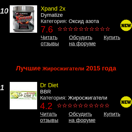
Xpand 2x
10
Dymatize
Категория:
Оксид азота
7.6
Читать
Обсудить
Купить
отзывы
на форуме
Лучшие
2015 года
Жиросжигатели
Dr Diet
1
BBR
Категория:
Жиросжигатели
4.2
Читать
Обсудить
Купить
отзывы
на форуме