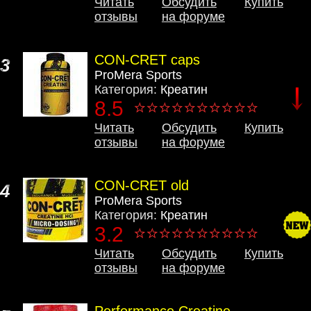
Читать
Обсудить
Купить
отзывы
на форуме
CON-CRET caps
3
ProMera Sports
Категория:
Креатин
8.5
Читать
Обсудить
Купить
отзывы
на форуме
CON-CRET old
4
ProMera Sports
Категория:
Креатин
3.2
Читать
Обсудить
Купить
отзывы
на форуме