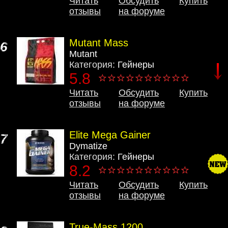
Читать
Обсудить
Купить
отзывы
на форуме
Mutant Mass
6
Mutant
Категория:
Гейнеры
5.8
Читать
Обсудить
Купить
отзывы
на форуме
Elite Mega Gainer
7
Dymatize
Категория:
Гейнеры
8.2
Читать
Обсудить
Купить
отзывы
на форуме
True-Mass 1200