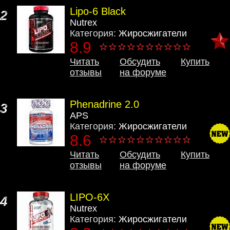
Lipo-6 Black
2
Nutrex
Категория:
Жиросжигатели
8.9
Читать
Обсудить
Купить
отзывы
на форуме
Phenadrine 2.0
3
APS
Категория:
Жиросжигатели
8.6
Читать
Обсудить
Купить
отзывы
на форуме
LIPO-6X
4
Nutrex
Категория:
Жиросжигатели