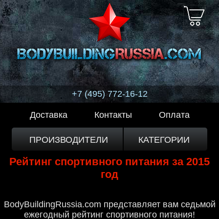
+7 (495) 772-16-12
Доставка
Контакты
Оплата
ПРОИЗВОДИТЕЛИ
КАТЕГОРИИ
Рейтинг спортивного питания за 2015
год
BodyBuildingRussia.com представляет вам седьмой
ежегодный рейтинг спортивного питания!