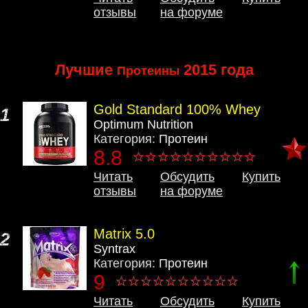
отзывы
на форуме
Лучшие
2015 года
Протеины
Gold Standard 100% Whey
1
Optimum Nutrition
Категория:
Протеин
8.8
Читать
Обсудить
Купить
отзывы
на форуме
Matrix 5.0
2
Syntrax
Категория:
Протеин
9
Читать
Обсудить
Купить