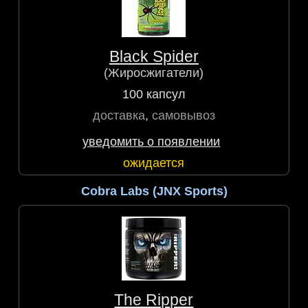
Black Spider
(Жиросжигатели)
100 капсул
доставка
,
самовывоз
уведомить о появлении
ожидается
Cobra Labs (JNX Sports)
The Ripper