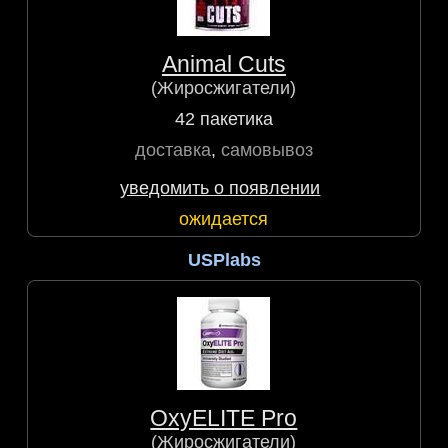
Animal Cuts
(Жиросжигатели)
42 пакетика
доставка
,
самовывоз
уведомить о появлении
ожидается
USPlabs
OxyELITE Pro
(Жиросжигатели)