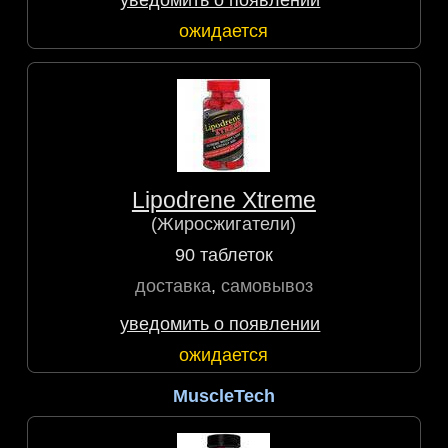
уведомить о появлении
ожидается
Lipodrene Xtreme
(Жиросжигатели)
90 таблеток
доставка
,
самовывоз
уведомить о появлении
ожидается
MuscleTech