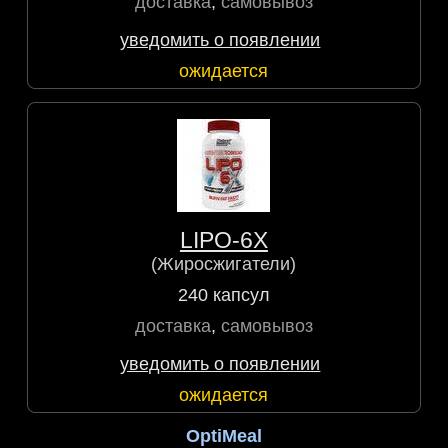
доставка
,
самовывоз
уведомить о появлении
ожидается
LIPO-6X
(Жиросжигатели)
240 капсул
доставка
,
самовывоз
уведомить о появлении
ожидается
OptiMeal