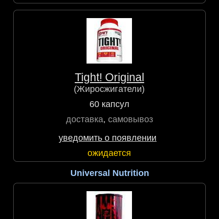
Tight! Original
(Жиросжигатели)
60 капсул
доставка
,
самовывоз
уведомить о появлении
ожидается
Universal Nutrition