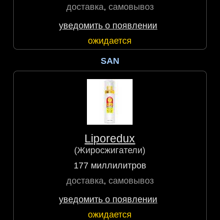
доставка
,
самовывоз
уведомить о появлении
ожидается
SAN
Liporedux
(Жиросжигатели)
177 миллилитров
доставка
,
самовывоз
уведомить о появлении
ожидается