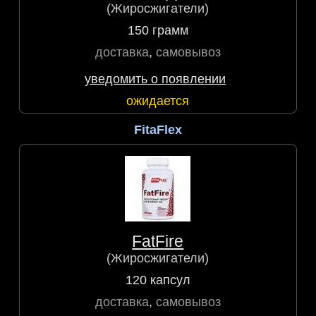
(Жиросжигатели)
150 грамм
доставка
,
самовывоз
уведомить о появлении
ожидается
FitaFlex
FatFire
(Жиросжигатели)
120 капсул
доставка
,
самовывоз