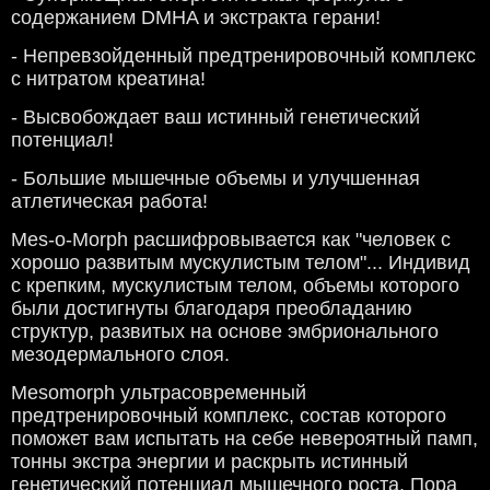
содержанием DMHA и экстракта герани!
- Непревзойденный предтренировочный комплекс
с нитратом креатина!
- Высвобождает ваш истинный генетический
потенциал!
- Большие мышечные объемы и улучшенная
атлетическая работа!
Mes-o-Morph расшифровывается как "человек с
хорошо развитым мускулистым телом"... Индивид
с крепким, мускулистым телом, объемы которого
были достигнуты благодаря преобладанию
структур, развитых на основе эмбрионального
мезодермального слоя.
Mesomorph ультрасовременный
предтренировочный комплекс, состав которого
поможет вам испытать на себе невероятный памп,
тонны экстра энергии и раскрыть истинный
генетический потенциал мышечного роста. Пора