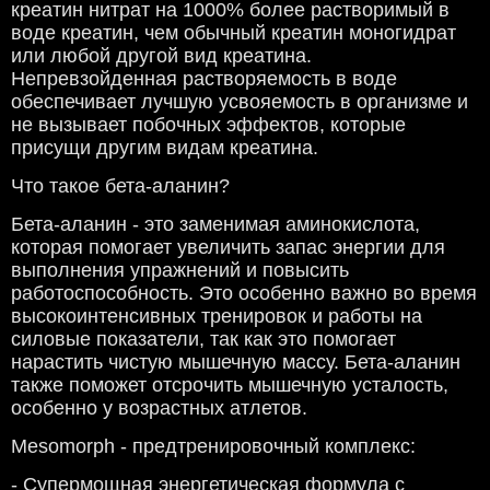
креатин нитрат на 1000% более растворимый в
воде креатин, чем обычный креатин моногидрат
или любой другой вид креатина.
Непревзойденная растворяемость в воде
обеспечивает лучшую усвояемость в организме и
не вызывает побочных эффектов, которые
присущи другим видам креатина.
Что такое бета-аланин?
Бета-аланин - это заменимая аминокислота,
которая помогает увеличить запас энергии для
выполнения упражнений и повысить
работоспособность. Это особенно важно во время
высокоинтенсивных тренировок и работы на
силовые показатели, так как это помогает
нарастить чистую мышечную массу. Бета-аланин
также поможет отсрочить мышечную усталость,
особенно у возрастных атлетов.
Mesomorph - предтренировочный комплекс:
- Супермощная энергетическая формула с