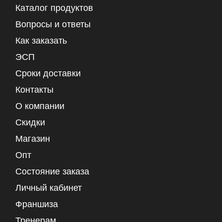
Каталог продуктов
Вопросы и ответы
Как заказать
ЭСП
Сроки доставки
Контакты
О компании
Скидки
Магазин
Опт
Состояние заказа
Личный кабинет
Франшиза
Тренерам