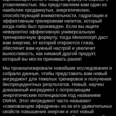
утомляемостью. Мы представляем вам один из
наиболее продвинутых, энергетических,
способствующий внимательности, гидратации и
эффективным тренировкам напиток, который
когда-либо был произведен. Если вы ищете
невероятно эффективную универсальную
тренировочную формулу, тогда Mesomorph даст
вам энергию, от которой откроются глаза,
обеспечит вам нужный настрой и увеличит
выносливость, как никакой другой продукт,
который вы могли принимать ранее!
Мы проанализировали новейшие исследования и
собрали данные, чтобы представить вам новый
ингредиент для тяжелых тренировок и получения
беспрецедентных результатов. Новый, научно
доказанный ингредиент с потрясающим
энергетическим потенциалом под названием
DMHA. Этот ингредиент часто называют
«самозванцем эфедрина» из-за его удивительных
свойств повышения энергии и этот новый