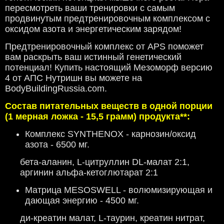
пересмотреть ваши тренировки с самым
продвинутым предтренировочным комплексом с
оксидом азота и энергетическим зарядом!
Предтренировочный комплекс от APS поможет
вам раскрыть ваш истинный генетический
потенциал! Купить настоящий Мезоморф версию
4 от АПС Нутришн вы можете на
BodyBuildingRussia.com.
Состав питательных веществ в одной порции
(1 мерная ложка - 15,5 грамм) продукта**:
Комплекс SYNTHENOX - карнозин/оксид
азота - 6500 мг.
бета-аланин, L-цитруллин DL-малат 2:1,
аргинин альфа-кетоглютарат 2:1
Матрица MESOSWELL - волюмизирующая и
дающая энергию - 4500 мг.
ди-креатин малат, L-таурин, креатин нитрат,