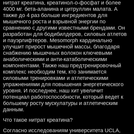
нитрат креатина, креатинол-о-фосфат и более
4000 мг. бета-аланина и цитруллин малата. А
также до 4 раз больше ингредиентов для
мышечного роста и взрывной энергии по
сравнению с другими известными брендами. Он
разработан для бодибилдеров, силовых атлетов
и пауэрлифтеров. Mesomorph кардинально
улучшит прирост мышечной массы, благодаря
снабжению мышечных волокон ключевыми
анаболическими и анти-катаболическими
компонентами. Также наш предтренировочный
комплекс необходим тем, кто занимается
силовыми тренировками и атлетическими
упражнениями для повышения энергетического
уровня. И последнее, наш хит увеличит
потенциал работоспособности, который ведет к
большему росту мускулатуры и атлетическим
данным.
Что такое нитрат креатина?
Согласно исследованиям университета UCLA,