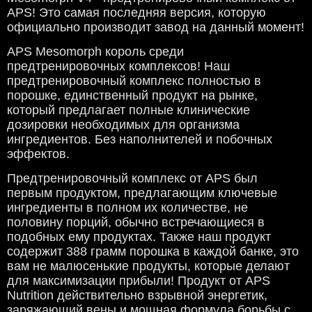
APS! Это самая последняя версия, которую
официально производит завод на данный момент!
APS Mesomorph король среди
предтренировочных комплексов! Наш
предтренировочный комплекс полностью в
порошке, единственный продукт на рынке,
который предлагает полные клинические
дозировки необходимых для организма
ингредиентов. Без наполнителей и побочных
эффектов.
Предтренировочный комплекс от APS был
первым продуктом, предлагающим ключевые
ингредиенты в полном их количестве, не
половину порций, обычно встречающиеся в
подобных ему продуктах. Также наш продукт
содержит 388 грамм порошка в каждой банке, это
вам не малюсенькие продукты, которые делают
для максимизации прибыли! Продукт от APS
Nutrition действительно взрывной энергетик,
заряжающий вены и мощная формула борьбы с