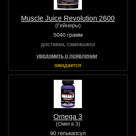
Muscle Juice Revolution 2600
(Гейнеры)
5040 грамм
доставка
,
самовывоз
уведомить о появлении
ожидается
Omega 3
(Омега 3)
90 гелькапсул