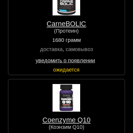
CarneBOLIC
(Протеин)
1680 грамм
доставка
,
самовывоз
уведомить о появлении
ожидается
Coenzyme Q10
(Коэнзим Q10)