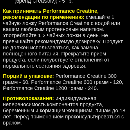
(бренд CreaSolv)) - 5 гр.
Как принимать Performance Creatine,
рекомендации по применению:
смешайте 1
чайную ложку Performance Creatine с водой или
вашим любимым протеиновым напитком.
Употребляйте 1-2 чайных ложки в день. Не
превышайте рекомендуемую дозировку. Продукт
не должен использоваться, как замена
полноценного питания. Прекратите прием
продукта, если почувствуете отклонения от
нормального состояния здоровья.
Порций в упаковке:
Performance Creatine 300
грамм - 60, Performance Creatine 600 грамм - 120,
Performance Creatine 1200 грамм - 240.
Противопоказания:
индивидуальная
непереносимость компонентов продукта,
беременным и кормящим женщинам, лицам до 18
лет. Перед применением проконсультироваться с
врачом.