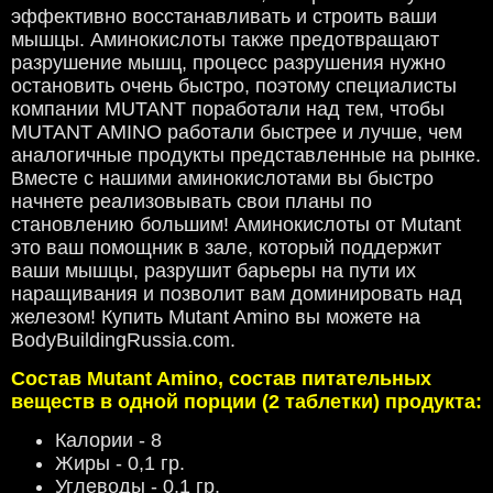
эффективно восстанавливать и строить ваши
мышцы. Аминокислоты также предотвращают
разрушение мышц, процесс разрушения нужно
остановить очень быстро, поэтому специалисты
компании MUTANT поработали над тем, чтобы
MUTANT AMINO работали быстрее и лучше, чем
аналогичные продукты представленные на рынке.
Вместе с нашими аминокислотами вы быстро
начнете реализовывать свои планы по
становлению большим! Аминокислоты от Mutant
это ваш помощник в зале, который поддержит
ваши мышцы, разрушит барьеры на пути их
наращивания и позволит вам доминировать над
железом! Купить Mutant Amino вы можете на
BodyBuildingRussia.com.
Состав Mutant Amino, состав питательных
веществ в одной порции (2 таблетки) продукта:
Калории - 8
Жиры - 0,1 гр.
Углеводы - 0,1 гр.