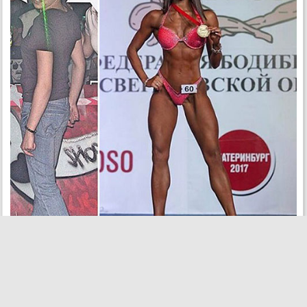
Елизавета Мукминова