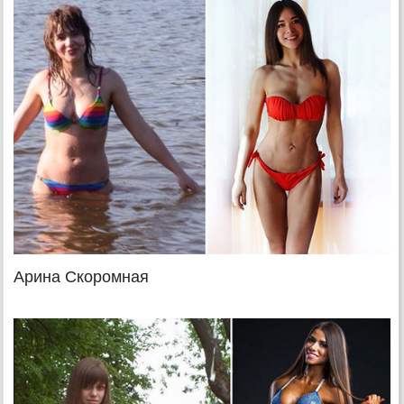
Арина Скоромная