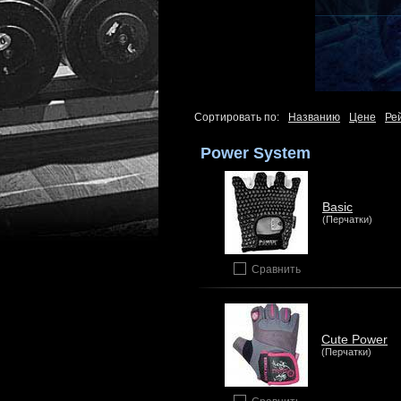
Сортировать по:
Названию
Цене
Ре
Power System
Basic
(Перчатки)
Сравнить
Cute Power
(Перчатки)