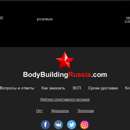
er
ув
розовые
о п
Вопросы и ответы
Как заказать
ЭСП
Сроки доставки
Ко
Рейтинг спортивного питания
Опт
Франшиза
Тренерам