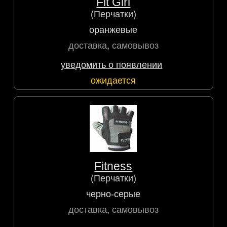
Fit Girl
(Перчатки)
оранжевые
доставка
,
самовывоз
уведомить о появлении
ожидается
Fitness
(Перчатки)
черно-серые
доставка
,
самовывоз