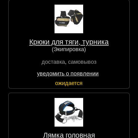
Крюки для тяги, турника
(Экипировка)
доставка
,
самовывоз
уведомить о появлении
ожидается
Лямка головная