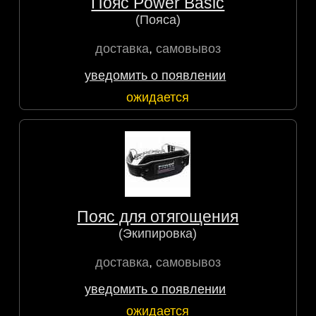
Пояс Power Basic
(Пояса)
доставка
,
самовывоз
уведомить о появлении
ожидается
Пояс для отягощения
(Экипировка)
доставка
,
самовывоз
уведомить о появлении
ожидается