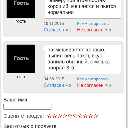
гейнер, при этом состав
хороший, мешается и пьется
нормально
гость
19.11.2015
Комментировать
Согласен
Не согласен
2
0
размешивается хорошо,
выпил весь пакет, вкус
ваниль обычный, с мешка
набрал 3 кг.
гость
04.08.2015
Комментировать
Согласен
Не согласен
2
0
Ваше имя
Оцените продукт
Ваш отзыв о продукте