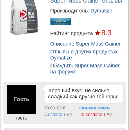
Super Mass Gainer отзывы
Производитель:
Dymatize
8.3
Рейтинг продукта
Описание Super Mass Gainer
Отзывы о других продуктах
Dymatize
Обсудить
Super Mass Gainer
на форуме
Хороший вкус, не сильно
сладкий как другие гейнеры.
09.09.2018
Комментировать
Согласен
Не согласен
2
0
гость