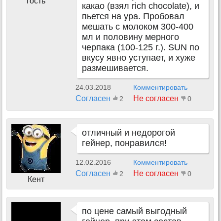
гость
какао (взял rich chocolate), и
пьется на ура. Пробовал
мешать с молоком 300-400
мл и половину мерного
черпака (100-125 г.). SUN по
вкусу явно уступает, и хуже
размешивается.
24.03.2018
Комментировать
Согласен
Не согласен
2
0
отличный и недорогой
гейнер, понравился!
12.02.2016
Комментировать
Согласен
Не согласен
2
0
Кент
по цене самый выгодный