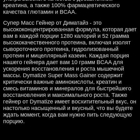
креатина, а также 100% фармацевтического
качества глютамин и BCAA.
Супер Масс Гейнер от Диматайз - это
высококонцентрированная формула, которая дает
вам в каждой порции 1280 калорий и 52 грамма
высококачественного протеина, включая изолят
сывороточного протеина, гидролизованный
протеин и мицеллярный казеин. Каждая порция
нашего гейнера дает вам 10 грамм BCAA для
ускорения восстановления и роста мышечной
массы. Dymatize Super Mass Gainer содержит
критически важные аминокислоты, креатин и
смесь витаминов и минералов для быстрейшего
восстановления и максимального роста. Также
гейнер от Dymatize имеет восхитительный вкус, он
настолько насыщенный и вкусный, что вы будете
ждать момент, когда вам нужно пить следующую
порцию.