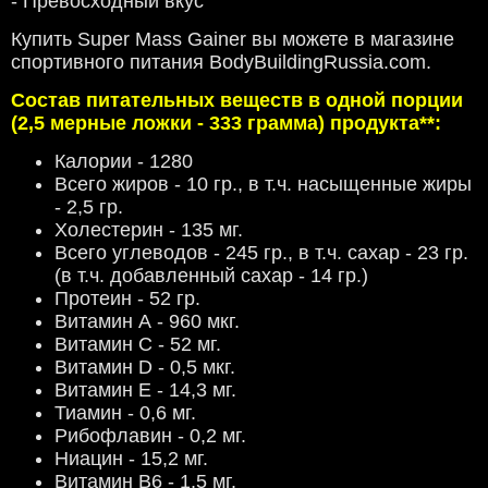
- Превосходный вкус
Купить
Super Mass Gainer вы можете в магазине
спортивного питания BodyBuildingRussia.com.
Состав питательных веществ в одной порции
(2,5 мерные ложки - 333 грамма) продукта**:
Калории - 1280
Всего жиров - 10 гр., в т.ч. насыщенные жиры
- 2,5 гр.
Холестерин - 135 мг.
Всего углеводов - 245 гр., в т.ч. сахар - 23 гр.
(в т.ч. добавленный сахар - 14 гр.)
Протеин - 52 гр.
Витамин А - 960 мкг.
Витамин С - 52 мг.
Витамин D - 0,5 мкг.
Витамин Е - 14,3 мг.
Тиамин - 0,6 мг.
Рибофлавин - 0,2 мг.
Ниацин - 15,2 мг.
Витамин В6 - 1,5 мг.