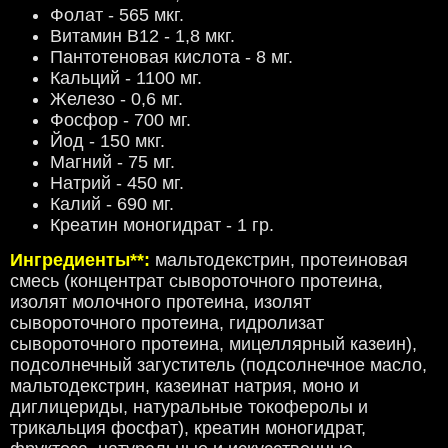
Фолат - 565 мкг.
Витамин В12 - 1,8 мкг.
Пантотеновая кислота - 8 мг.
Кальций - 1100 мг.
Железо - 0,6 мг.
Фосфор - 700 мг.
Йод - 150 мкг.
Магний - 75 мг.
Натрий - 450 мг.
Калий - 690 мг.
Креатин моногидрат - 1 гр.
Ингредиенты**:
мальтодекстрин, протеиновая
смесь (концентрат сывороточного протеина,
изолят молочного протеина,
изолят
сывороточного протеина, гидролизат
сывороточного протеина, мицеллярный казеин),
подсолнечный загуститель (подсолнечное масло,
мальтодекстрин, казеинат натрия, моно и
диглицериды, натуральные токоферолы и
трикальция фосфат), креатин моногидрат,