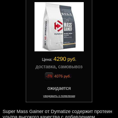
4290
руб.
Цена:
доставка
,
самовывоз
4076 руб.
ожидается
уведомить о появлении
Super Mass Gainer от Dymatize
содержит протеин
ультра высокого качества с добавлением