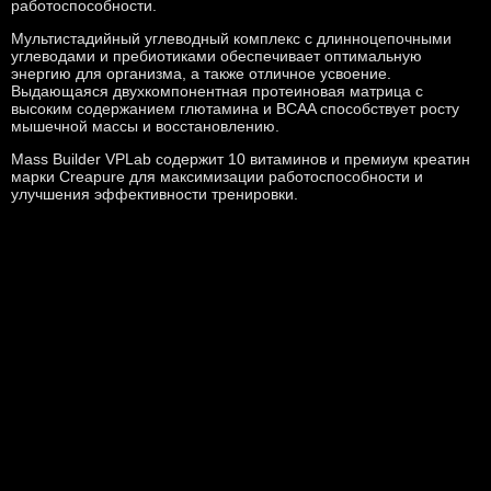
работоспособности.
Мультистадийный углеводный комплекс с длинноцепочными
углеводами и пребиотиками обеспечивает оптимальную
энергию для организма, а также отличное усвоение.
Выдающаяся двухкомпонентная протеиновая матрица с
высоким содержанием глютамина и BCAA способствует росту
мышечной массы и восстановлению.
Mass Builder VPLab содержит 10 витаминов и премиум креатин
марки Creapure для максимизации работоспособности и
улучшения эффективности тренировки.