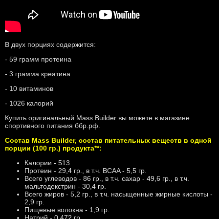
В двух порциях содержится:
- 59 грамм протеина
- 3 грамма креатина
- 10 витаминов
- 1026 калорий
Купить оригинальный Mass Builder вы можете в магазине
спортивного питания ббр.рф.
Состав Mass Builder, состав питательных веществ в одной
порции (100 гр.) продукта**:
Калории - 513
Протеин - 29,4 гр., в т.ч. BCAA - 5,5 гр.
Всего углеводов - 86 гр., в т.ч. сахар - 49,6 гр., в т.ч.
мальтодекстрин - 30,4 гр.
Всего жиров - 5,2 гр., в т.ч. насыщенные жирные кислоты -
2,9 гр.
Пищевые волокна - 1,9 гр.
Натрий - 0,472 гр.