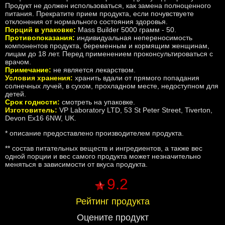
Продукт не должен использоваться, как замена полноценного
питания. Прекратите прием продукта, если почувствуете
отклонения от нормального состояния здоровья.
Порций в упаковке:
Mass Builder 5000 грамм - 5
0.
Противопоказания:
индивидуальная непереносимость
компонентов продукта, беременным и кормящим женщинам,
лицам до 18 лет. Перед применением проконсультироваться с
врачом.
Примечание:
не является лекарством.
Условия хранения:
хранить вдали от прямого попадания
солнечных лучей, в сухом, прохладном месте, недоступном для
детей.
Срок годности:
смотреть на упаковке.
Изготовитель:
VP Laboratory LTD, 53 St Peter Street, Tiverton,
Devon Ex16 6NW, UK.
* описание предоставлено производителем продукта.
** состав питательных веществ и ингредиентов, а также вес
одной порции и вес самого продукта может незначительно
меняться в зависимости от вкуса продукта.
9.2
Рейтинг продукта
Оцените продукт