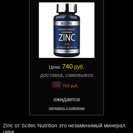
740
руб.
Цена:
доставка
,
самовывоз
703 руб.
ожидается
уведомить о появлении
Zinc от Scitec Nutrition это незаменимый минерал
цинк.