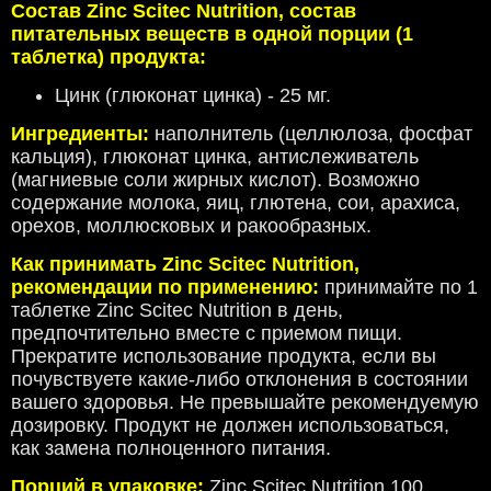
Состав Zinc Scitec Nutrition, состав
питательных веществ в одной порции (1
таблетка) продукта:
Цинк (глюконат цинка) - 25 мг.
Ингредиенты:
наполнитель (целлюлоза, фосфат
кальция), глюконат цинка, антислеживатель
(магниевые соли жирных кислот). Возможно
содержание молока, яиц, глютена, сои, арахиса,
орехов, моллюсковых и ракообразных.
Как принимать Zinc Scitec Nutrition,
рекомендации по применению:
принимайте по 1
таблетке Zinc Scitec Nutrition в день,
предпочтительно вместе с приемом пищи.
Прекратите использование продукта, если вы
почувствуете какие-либо отклонения в состоянии
вашего здоровья. Не превышайте рекомендуемую
дозировку. Продукт не должен использоваться,
как замена полноценного питания.
Порций в упаковке:
Zinc Scitec Nutrition 100