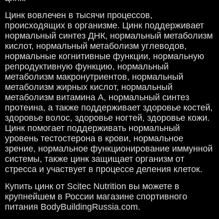
Цинк вовлечен в тысячи процессов,
происходящих в организме. Цинк поддерживает
нормальный синтез ДНК, нормальный метаболизм
кислот, нормальный метаболизм углеводов,
нормальные когнитивные функции, нормальную
репродуктивную функцию, нормальный
метаболизм макронутриентов, нормальный
метаболизм жирных кислот, нормальный
метаболизм витамина А, нормальный синтез
протеина, а также поддерживает здоровье костей,
здоровье волос, здоровье ногтей, здоровье кожи.
Цинк помогает поддерживать нормальный
уровень тестостерона в крови, нормальное
зрение, нормальное функционирование иммунной
системы, также цинк защищает организм от
стресса и участвует в процессе деления клеток.
Купить цинк от Scitec Nutrition вы можете в
крупнейшем в России магазине спортивного
питания BodyBuildingRussia.com.