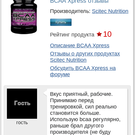
BCAA Xpress отзывы
Производитель:
Scitec Nutrition
10
Рейтинг продукта
Описание BCAA Xpress
Отзывы о других продуктах
Scitec Nutrition
Обсудить
BCAA Xpress
на
форуме
Вкус приятный, рабочие.
Принимаю перед
тренировкой, сил реально
становится больше.
Использую bcaa регулярно,
гость
раньше брал другого
производителя (не буду