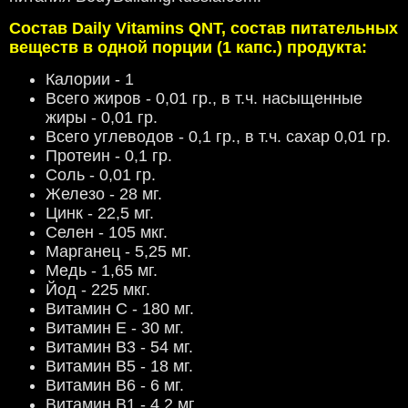
Состав Daily Vitamins QNT, состав питательных
веществ в одной порции (1 капс.) продукта:
Калории - 1
Всего жиров - 0,01 гр., в т.ч. насыщенные
жиры - 0,01 гр.
Всего углеводов - 0,1 гр., в т.ч. сахар 0,01 гр.
Протеин - 0,1 гр.
Соль - 0,01 гр.
Железо - 28 мг.
Цинк - 22,5 мг.
Селен - 105 мкг.
Марганец - 5,25 мг.
Медь - 1,65 мг.
Йод - 225 мкг.
Витамин C - 180 мг.
Витамин Е - 30 мг.
Витамин В3 - 54 мг.
Витамин В5 - 18 мг.
Витамин В6 - 6 мг.
Витамин B1 - 4,2 мг.