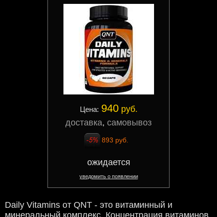
940
руб.
Цена:
доставка
,
самовывоз
893 руб.
ожидается
уведомить о появлении
Daily Vitamins от QNT - это витаминный и
минеральный комплекс. Концентрация витаминов