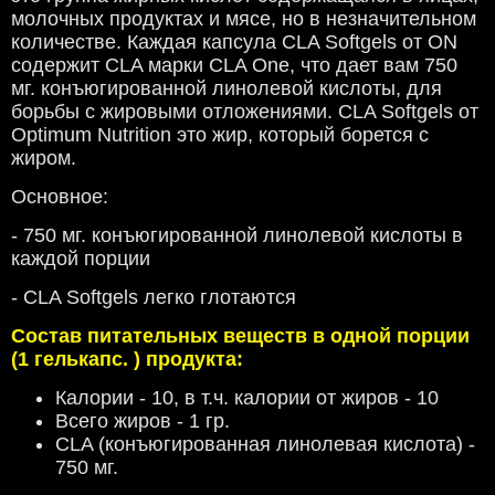
молочных продуктах и мясе, но в незначительном
количестве. Каждая капсула CLA Softgels от ON
содержит CLA марки CLA One, что дает вам 750
мг. конъюгированной линолевой кислоты, для
борьбы с жировыми отложениями. CLA Softgels от
Optimum Nutrition это жир, который борется с
жиром.
Основное:
- 750 мг. конъюгированной линолевой кислоты в
каждой порции
- CLA Softgels легко глотаются
Состав питательных веществ в одной порции
(1 гелькапс. ) продукта:
Калории - 10, в т.ч. калории от жиров - 10
Всего жиров - 1 гр.
CLA (конъюгированная линолевая кислота) -
750 мг.