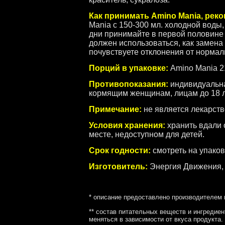
Как принимать Amino Mania, рек
Mania с 150-300 мл. холодной воды
дни принимайте в первой половине
должен использоваться, как замена
почувствуете отклонения от нормал
Порций в упаковке:
Amino Mania 21
Противопоказания:
индивидуальна
кормящим женщинам, лицам до 18 л
Примечание:
не является лекарств
Условия хранения:
хранить вдали 
месте, недоступном для детей.
Срок годности:
смотреть на упаков
Изготовитель:
Энергия Движения, С
* описание предоставлено производителем 
** состав питательных веществ и ингредиен
меняться в зависимости от вкуса продукта.