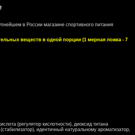
упнейшем в России магазине спортивного питания
тельных веществ в одной порции (1 мерная ложка - 7
ислота (регулятор кислотности), диоксид титана
 (стабилизатор), идентичный натуральному ароматизатор,