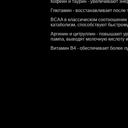
Кофеин и таурин - увеличивают эн
Глютамин - восстанавливает после
BCAA в классическом соотношении 
катаболизм, способствуют быстром
Аргинин и цитруллин - повышают ур
пампа, выводят молочную кислоту 
Витамин В4 - обеспечивает более л