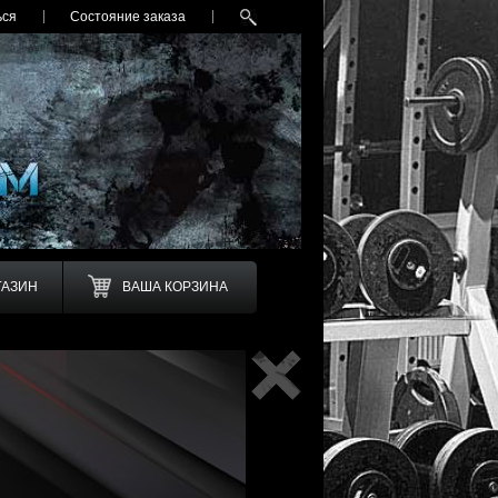
Все раздел
ься
Состояние заказа
ГАЗИН
ВАША КОРЗИНА