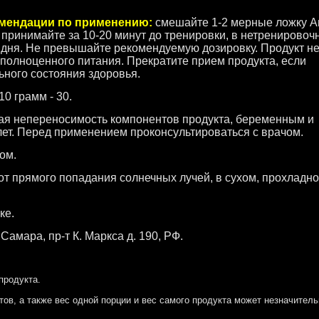
омендации по применению:
cмешайте 1-2 мерные ложку A
, принимайте за 10-20 минут до тренировки, в нетренирово
 дня. Не превышайте рекомендуемую дозировку. Продукт н
 полноценного питания. Прекратите прием продукта, если
ьного состояния здоровья.
0 грамм - 30.
я непереносимость компонентов продукта, беременным и
ет. Перед применением проконсультироваться с врачом.
ом.
от прямого попадания солнечных лучей, в сухом, прохладн
ке.
амара, пр-т К. Маркса д. 190, РФ.
продукта.
тов, а также вес одной порции и вес самого продукта может незначитель