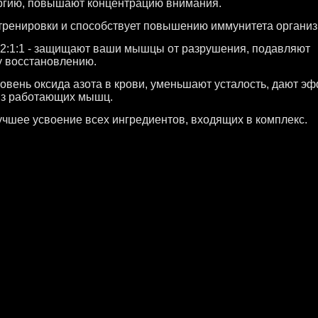
ергию, повышают концентрацию внимания.
 тренировки и способствует повышению иммунитета организ
2:1:1 - защищают ваши мышцы от разрушения, подавляют
у восстановлению.
овень оксида азота в крови, уменьшают усталость, дают э
из работающих мышц.
учшее усвоение всех ингредиентов, входящих в комплекс.