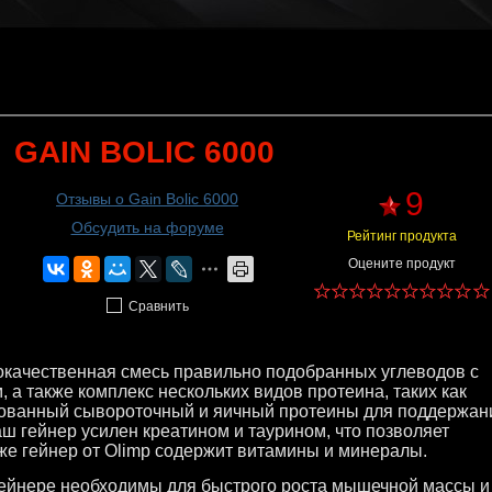
GAIN BOLIC 6000
9
Отзывы о Gain Bolic 6000
Обсудить на форуме
Рейтинг продукта
Оцените продукт
Сравнить
ококачественная смесь правильно подобранных углеводов с
 а также комплекс нескольких видов протеина, таких как
рованный сывороточный и яичный протеины для поддержан
ш гейнер усилен креатином и таурином, что позволяет
кже гейнер от Olimp содержит витамины и минералы.
ейнере необходимы для быстрого роста мышечной массы и