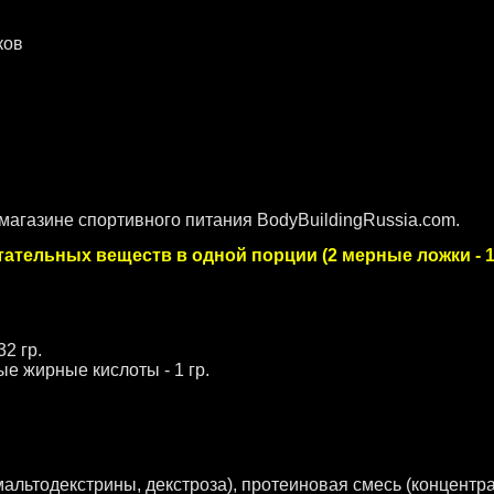
ков
 магазине спортивного питания BodyBuildingRussia.com.
питательных веществ в одной порции (2 мерные ложки - 
32 гр.
ные жирные кислоты - 1 гр.
альтодекстрины, декстроза), протеиновая смесь (концентр