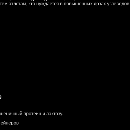
тем атлетам, кто нуждается в повышенных дозах углеводов
пшеничный протеин и лактозу.
гейнеров