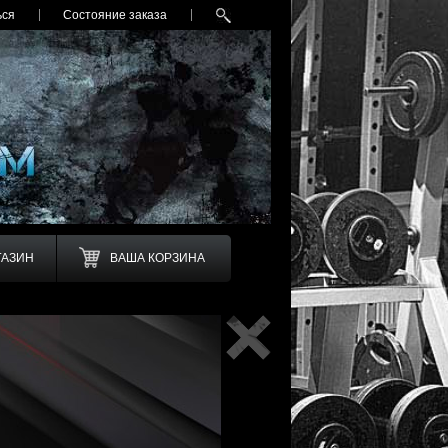
Все раздел
ься
Состояние заказа
ГАЗИН
ВАША КОРЗИНА