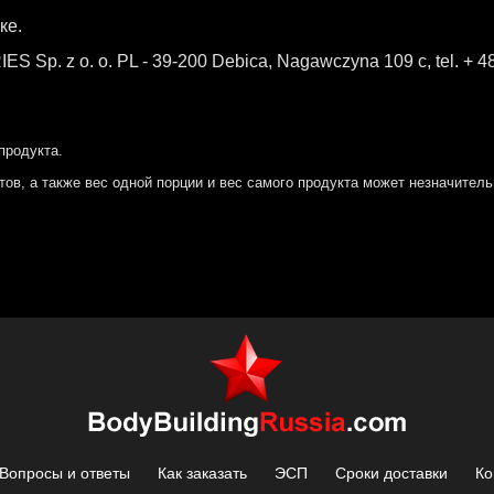
ке.
Sp. z o. o. PL - 39-200 Debica, Nagawczyna 109 c, tel. + 4
продукта.
тов, а также вес одной порции и вес самого продукта может незначитель
Вопросы и ответы
Как заказать
ЭСП
Сроки доставки
Ко