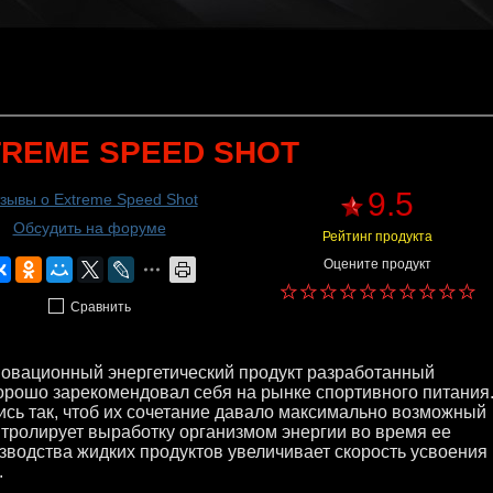
TREME SPEED SHOT
9.5
зывы о Extreme Speed Shot
Обсудить на форуме
Рейтинг продукта
Оцените продукт
Сравнить
нновационный энергетический продукт разработанный
орошо зарекомендовал себя на рынке спортивного питания
сь так, чтоб их сочетание давало максимально возможный
нтролирует выработку организмом энергии во время ее
зводства жидких продуктов увеличивает скорость усвоения
.