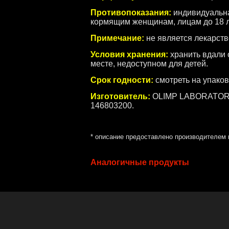
Противопоказания:
индивидуальна
кормящим женщинам, лицам до 18 л
Примечание:
не является лекарств
Условия хранения:
хранить вдали 
месте, недоступном для детей.
Срок годности:
смотреть на упаков
Изготовитель
:
OLIMP LABORATORIES 
146803200.
* описание предоставлено производителем 
Аналогичные продукты