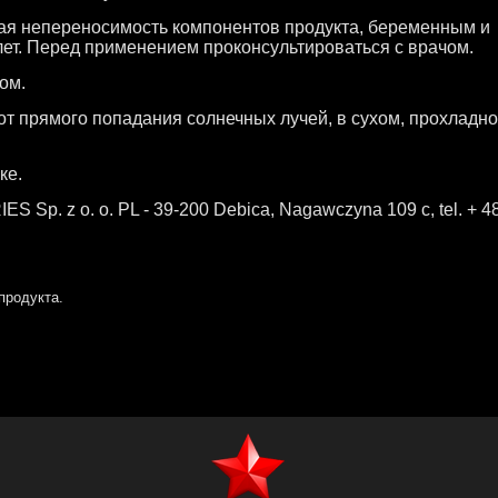
я непереносимость компонентов продукта, беременным и
ет. Перед применением проконсультироваться с врачом.
ом.
от прямого попадания солнечных лучей, в сухом, прохладн
ке.
Sp. z o. o. PL - 39-200 Debica, Nagawczyna 109 c, tel. + 4
продукта.