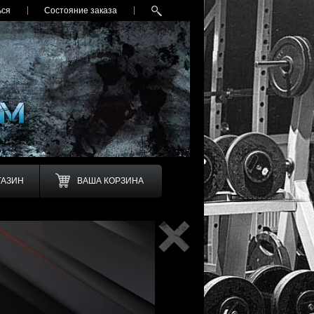
Все раздел
ься
Состояние заказа
ГАЗИН
ВАША КОРЗИНА