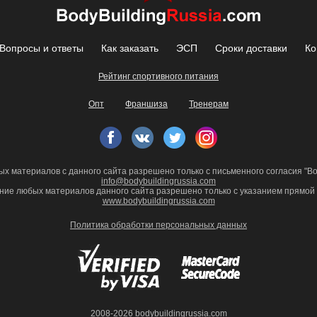
Вопросы и ответы
Как заказать
ЭСП
Сроки доставки
Ко
Рейтинг спортивного питания
Опт
Франшиза
Тренерам
х материалов с данного сайта разрешено только с письменного согласия "Bod
info@bodybuildingrussia.com
ние любых материалов данного сайта разрешено только с указанием прямой 
www.bodybuildingrussia.com
Политика обработки персональных данных
2008-2026 bodybuildingrussia.com