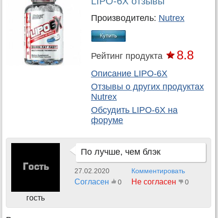
LIPO-6X отзывы
Производитель:
Nutrex
8.8
Рейтинг продукта
Описание LIPO-6X
Отзывы о других продуктах
Nutrex
Обсудить
LIPO-6X
на
форуме
По лучше, чем блэк
27.02.2020
Комментировать
Согласен
Не согласен
0
0
гость