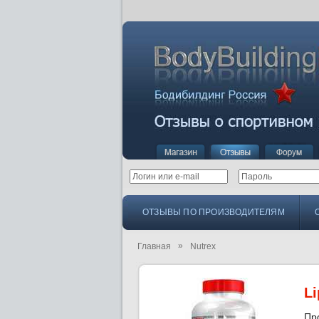
ОТЗЫВЫ ПО ПРОИЗВОДИТЕЛЯМ
»
Главная
Nutrex
L
Пр