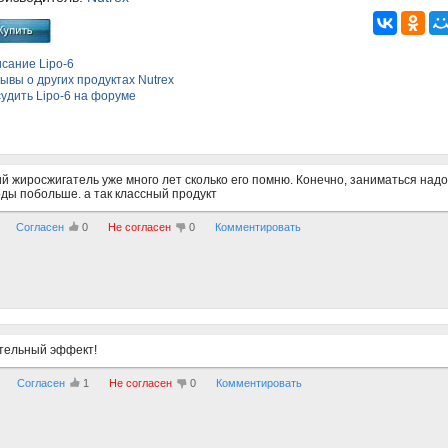
сание Lipo-6
ывы о других продуктах Nutrex
судить
Lipo-6
на форуме
 жиросжигатель уже много лет сколько его помню. Конечно, заниматься надо
ды побольше. а так классный продукт
Согласен
0
Не согласен
0
Комментировать
тельный эффект!
Согласен
1
Не согласен
0
Комментировать