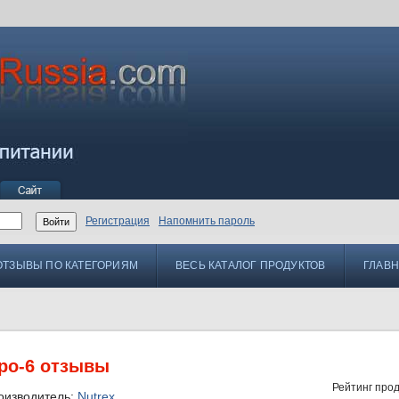
Регистрация
Напомнить пароль
ОТЗЫВЫ ПО КАТЕГОРИЯМ
ВЕСЬ КАТАЛОГ ПРОДУКТОВ
ГЛАВ
ipo-6 отзывы
Рейтинг прод
оизводитель:
Nutrex