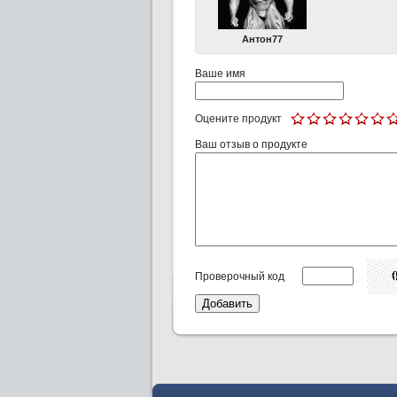
Антон77
Ваше имя
Оцените продукт
Ваш отзыв о продукте
Проверочный код