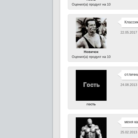
Оценил(а) продукт на 10
Классик
22.05.2017
Новичок
Оценил(а) продукт на 10
отличны
24.08.2013
гость
меня ка
25.02.2013