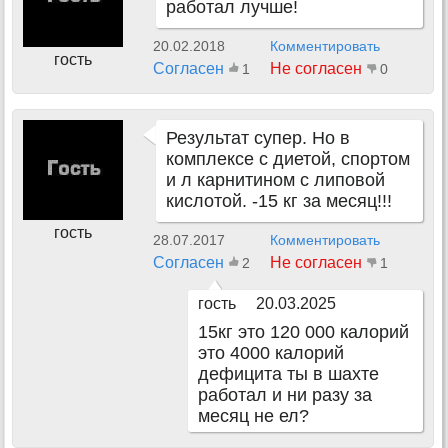
работал лучше!
20.02.2018
Комментировать
гость
Согласен
Не согласен
1
0
Результат супер. Но в
комплексе с диетой, спортом
и л карнитином с липовой
кислотой. -15 кг за месяц!!!
гость
28.07.2017
Комментировать
Согласен
Не согласен
2
1
гость
20.03.2025
15кг это 120 000 калорий
это 4000 калорий
дефицита ты в шахте
работал и ни разу за
месяц не ел?