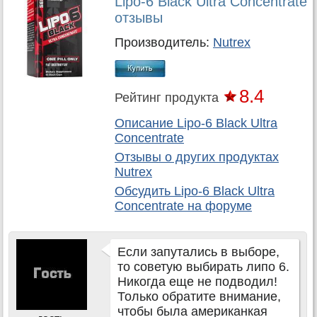
Lipo-6 Black Ultra Concentrate
отзывы
Производитель:
Nutrex
8.4
Рейтинг продукта
Описание Lipo-6 Black Ultra
Concentrate
Отзывы о других продуктах
Nutrex
Обсудить
Lipo-6 Black Ultra
Concentrate
на форуме
Если запутались в выборе,
то советую выбирать липо 6.
Никогда еще не подводил!
Только обратите внимание,
чтобы была американкая