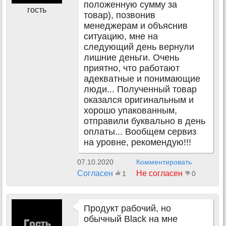
положенную сумму за
гость
товар), позвонив
менеджерам и объяснив
ситуацию, мне на
следующий день вернули
лишние деньги. Очень
приятно, что работают
адекватные и понимающие
люди... Полученный товар
оказался оригинальным и
хорошо упакованным,
отправили буквально в день
оплаты... Вообщем сервиз
на уровне, рекомендую!!!
07.10.2020
Комментировать
Согласен
Не согласен
1
0
Продукт рабочий, но
обычный Black на мне