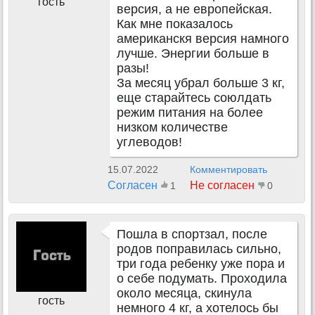
гость
версия, а не европейская.
Как мне показалось
американскя версия намного
лучше. Энергии больше в
разы!
За месяц убрал больше 3 кг,
еще старайтесь союлдать
режим питания на более
низком количестве
углеводов!
15.07.2022
Комментировать
Согласен
Не согласен
1
0
Пошла в спортзал, после
родов поправилась сильно,
три года ребенку уже пора и
о себе подумать. Проходила
около месяца, скинула
гость
немного 4 кг, а хотелось бы