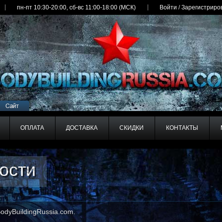
пн-пт 10:30-20:00, сб-вс 11:00-18:00 (МСК)
Войти
/
Зарегистриро
ОПЛАТА
ДОСТАВКА
СКИДКИ
КОНТАКТЫ
ости
ости
odyBuildingRussia.com.