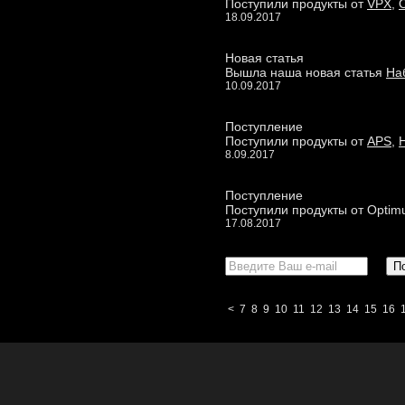
Поступили продукты от
VPX
,
O
18.09.2017
Новая статья
Вышла наша новая статья
На
10.09.2017
Поступление
Поступили продукты от
APS
,
8.09.2017
Поступление
Поступили продукты от Optimum
17.08.2017
<
7
8
9
10
11
12
13
14
15
16