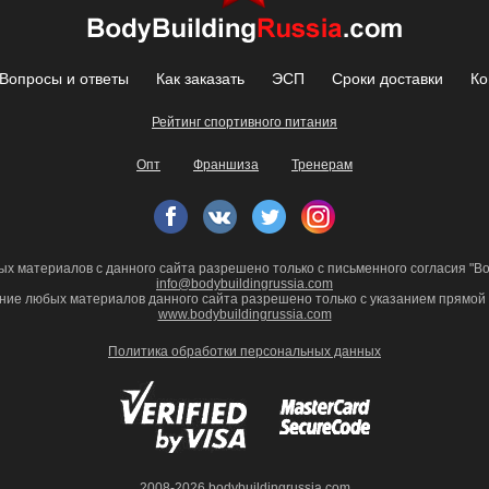
Вопросы и ответы
Как заказать
ЭСП
Сроки доставки
Ко
Рейтинг спортивного питания
Опт
Франшиза
Тренерам
х материалов с данного сайта разрешено только с письменного согласия "Bod
info@bodybuildingrussia.com
ние любых материалов данного сайта разрешено только с указанием прямой 
www.bodybuildingrussia.com
Политика обработки персональных данных
2008-2026 bodybuildingrussia.com