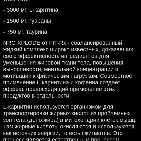
- 3000 мг. L-карнтина
- 1500 мг. гуараны
- 750 мг. таурина
NRG XPLODE от FIT-Rx - сбалансированный
жидкий комплекс широко известных, доказавших
свою эффективность ингредиентов для
уменьшения жировой ткани тела, повышения
выносливости, ментальной концентрации и
мотивации к физическим нагрузкам. Совместное
применение L-карнитина и кофеина создает
эффект, превосходящий применение этих
продуктов в отдельности.
L-карнитин используется организмом для
транспортировки жирных кислот из проблемных
зон тела (депо жира) в митохондрии клеток мышц.
Там жирные кислоты окисляются и используются
как источник энергии, то есть сжигаются. Этот
процесс является естественным процессом