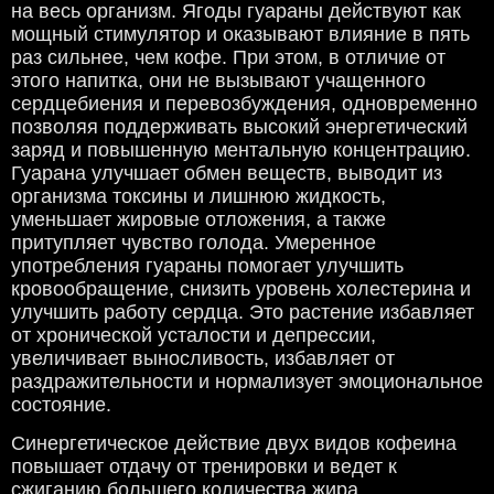
на весь организм. Ягоды гуараны действуют как
мощный стимулятор и оказывают влияние в пять
раз сильнее, чем кофе. При этом, в отличие от
этого напитка, они не вызывают учащенного
сердцебиения и перевозбуждения, одновременно
позволяя поддерживать высокий энергетический
заряд и повышенную ментальную концентрацию.
Гуарана улучшает обмен веществ, выводит из
организма токсины и лишнюю жидкость,
уменьшает жировые отложения, а также
притупляет чувство голода. Умеренное
употребления гуараны помогает улучшить
кровообращение, снизить уровень холестерина и
улучшить работу сердца. Это растение избавляет
от хронической усталости и депрессии,
увеличивает выносливость, избавляет от
раздражительности и нормализует эмоциональное
состояние.
Синергетическое действие двух видов кофеина
повышает отдачу от тренировки и ведет к
сжиганию большего количества жира.