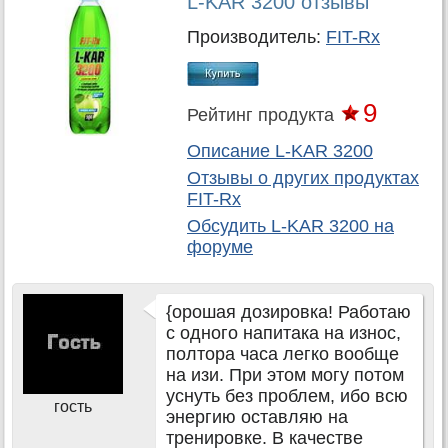
L-KAR 3200 отзывы
Производитель:
FIT-Rx
9
Рейтинг продукта
Описание L-KAR 3200
Отзывы о других продуктах
FIT-Rx
Обсудить
L-KAR 3200
на
форуме
{орошая дозировка! Работаю
с одного напитака на износ,
полтора часа легко вообще
на изи. При этом могу потом
уснуть без проблем, ибо всю
гость
энергию оставляю на
тренировке. В качестве