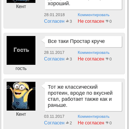
хороший.
Кент
28.01.2018
Комментировать
Согласен
Не согласен
3
0
Все таки Простар круче
28.11.2017
Комментировать
Согласен
Не согласен
3
0
гость
Тот же классический
протеин, вроде по вкусней
стал, работает также как и
раньше.
Кент
03.11.2017
Комментировать
Согласен
Не согласен
2
0