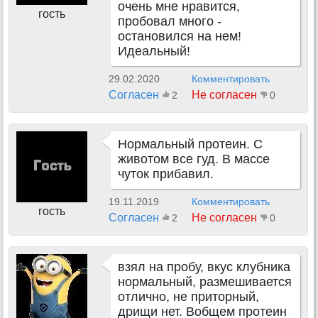
очень мне нравится,
гость
пробовал много -
остановился на нем!
Идеальный!
29.02.2020
Комментировать
Согласен
Не согласен
2
0
Нормальный протеин. С
животом все гуд. В массе
чуток прибавил.
19.11.2019
Комментировать
гость
Согласен
Не согласен
2
0
взял на пробу, вкус клубника
нормальный, размешивается
отлично, не приторный,
дрищи нет. Вобщем протеин