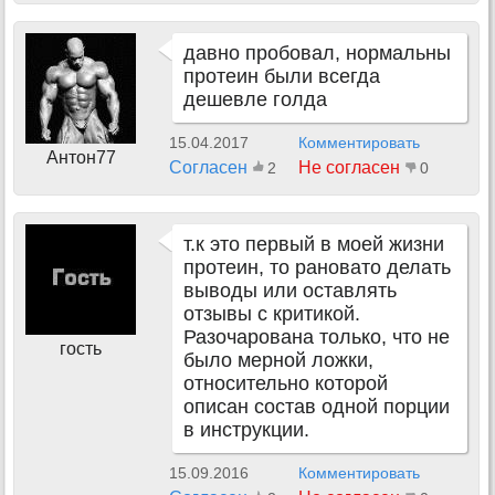
давно пробовал, нормальны
протеин были всегда
дешевле голда
15.04.2017
Комментировать
Антон77
Согласен
Не согласен
2
0
т.к это первый в моей жизни
протеин, то рановато делать
выводы или оставлять
отзывы с критикой.
Разочарована только, что не
гость
было мерной ложки,
относительно которой
описан состав одной порции
в инструкции.
15.09.2016
Комментировать