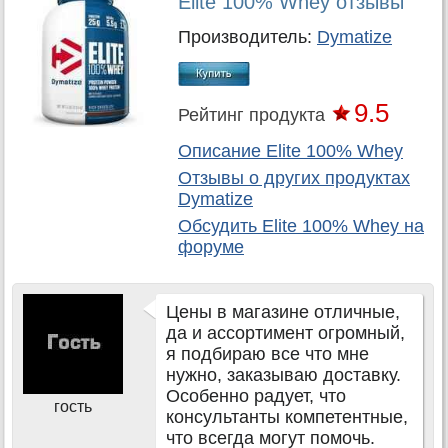
Elite 100% Whey отзывы
Производитель:
Dymatize
9.5
Рейтинг продукта
Описание Elite 100% Whey
Отзывы о других продуктах
Dymatize
Обсудить
Elite 100% Whey
на
форуме
Цены в магазине отличные,
да и ассортимент огромный,
я подбираю все что мне
нужно, заказываю доставку.
Особенно радует, что
гость
консультанты компетентные,
что всегда могут помочь.