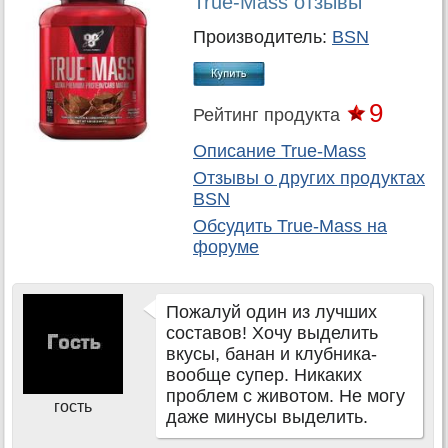
True-Mass отзывы
Производитель:
BSN
9
Рейтинг продукта
Описание True-Mass
Отзывы о других продуктах
BSN
Обсудить
True-Mass
на
форуме
Пожалуй один из лучших
составов! Хочу выделить
вкусы, банан и клубника-
вообще супер. Никаких
проблем с животом. Не могу
гость
даже минусы выделить.