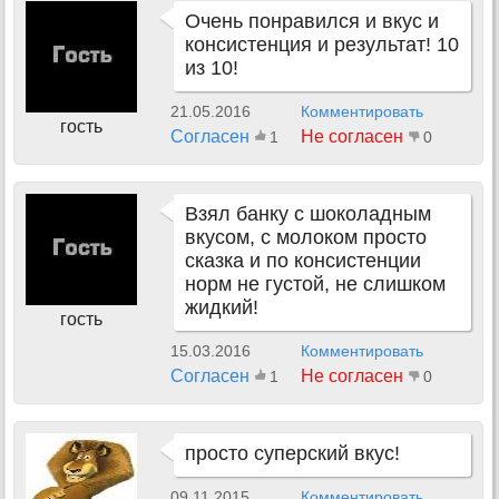
Очень понравился и вкус и
консистенция и результат! 10
из 10!
21.05.2016
Комментировать
гость
Согласен
Не согласен
1
0
Взял банку с шоколадным
вкусом, с молоком просто
сказка и по консистенции
норм не густой, не слишком
жидкий!
гость
15.03.2016
Комментировать
Согласен
Не согласен
1
0
просто суперский вкус!
09.11.2015
Комментировать