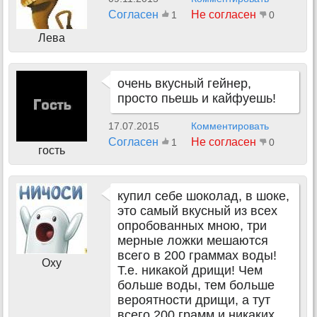
Согласен
Не согласен
1
0
Лева
очень вкусный гейнер,
просто пьешь и кайфуешь!
17.07.2015
Комментировать
Согласен
Не согласен
1
0
гость
купил себе шоколад, в шоке,
это самый вкусный из всех
опробованных мною, три
мерные ложки мешаются
всего в 200 граммах воды!
Oxy
Т.е. никакой дрищи! Чем
больше воды, тем больше
вероятности дрищи, а тут
всего 200 грамм и никаких