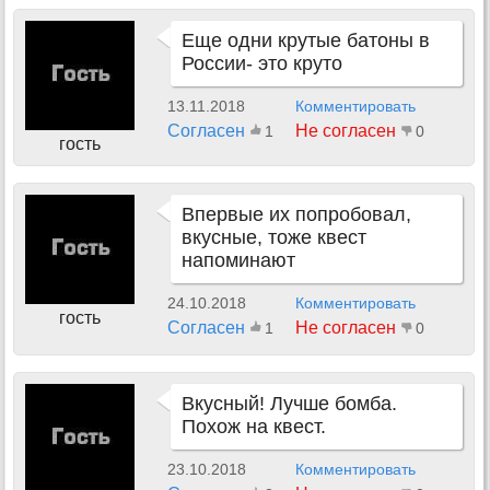
Еще одни крутые батоны в
России- это круто
13.11.2018
Комментировать
Согласен
Не согласен
1
0
гость
Впервые их попробовал,
вкусные, тоже квест
напоминают
24.10.2018
Комментировать
гость
Согласен
Не согласен
1
0
Вкусный! Лучше бомба.
Похож на квест.
23.10.2018
Комментировать