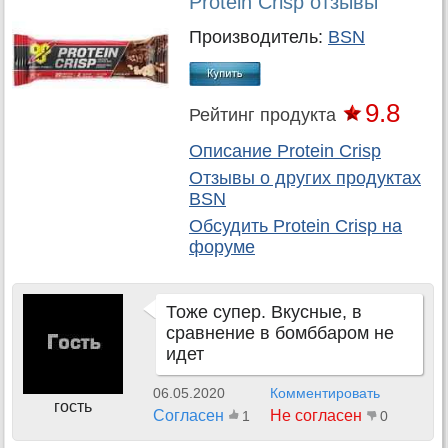
Protein Crisp отзывы
Производитель:
BSN
9.8
Рейтинг продукта
Описание Protein Crisp
Отзывы о других продуктах
BSN
Обсудить
Protein Crisp
на
форуме
Тоже супер. Вкусные, в
сравнение в бомббаром не
идет
06.05.2020
Комментировать
гость
Согласен
Не согласен
1
0