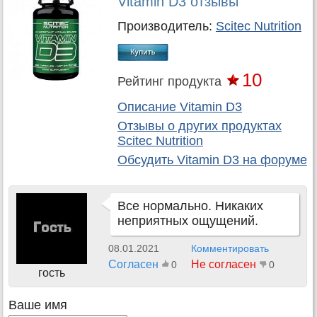
Vitamin D3 отзывы
Производитель:
Scitec Nutrition
10
Рейтинг продукта
Описание Vitamin D3
Отзывы о других продуктах
Scitec Nutrition
Обсудить
Vitamin D3
на форуме
Все нормально. Никаких
неприятных ощущений.
08.01.2021
Комментировать
Согласен
Не согласен
0
0
гость
Ваше имя