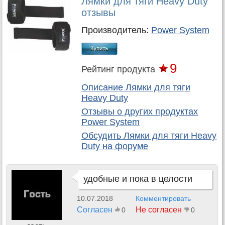
Лямки для тяги Heavy Duty
отзывы
Производитель:
Power System
9
Рейтинг продукта
Описание Лямки для тяги
Heavy Duty
Отзывы о других продуктах
Power System
Обсудить
Лямки для тяги Heavy
Duty
на форуме
удобные и пока в целости
10.07.2018
Комментировать
Согласен
Не согласен
0
0