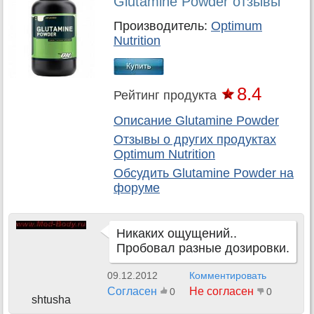
Glutamine Powder отзывы
Производитель:
Optimum
Nutrition
8.4
Рейтинг продукта
Описание Glutamine Powder
Отзывы о других продуктах
Optimum Nutrition
Обсудить
Glutamine Powder
на
форуме
Никаких ощущений..
Пробовал разные дозировки.
09.12.2012
Комментировать
Согласен
Не согласен
0
0
shtusha