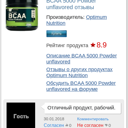
BCAA 5000 Powder
unflavored отзывы
Производитель:
Optimum
Nutrition
8.9
Рейтинг продукта
Описание BCAA 5000 Powder
unflavored
Отзывы о других продуктах
Optimum Nutrition
Обсудить
BCAA 5000 Powder
unflavored
на форуме
Отличный продукт, рабочий.
30.01.2018
Комментировать
Согласен
Не согласен
0
0