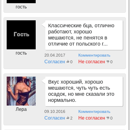
гость
Классические бца, отлично
работают, хорошо
мешаются, не пенятся в
отличие от польского г...
гость
20.04.2017
Комментировать
Согласен
Не согласен
0
0
Вкус хороший, хорошо
мешаются, чуть чуть есть
осадок, но мне сказали это
нормально.
Лера
09.10.2016
Комментировать
Согласен
Не согласен
2
0