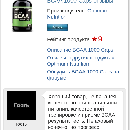
BCAA 1000 Caps отзывы
Производитель:
Optimum
Nutrition
9
Рейтинг продукта
Описание BCAA 1000 Caps
Отзывы о других продуктах
Optimum Nutrition
Обсудить
BCAA 1000 Caps
на
форуме
Хороший товар, не панацея
конечно, но при правильном
питании, качественной
тренировке и приёме ВСАА
результат есть. Не аховый
гость
конечно, но прогресс