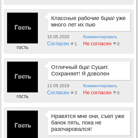
Классные рабочие бцаа! уже
много лет их пью
15.05.2020
Комментировать
Согласен
Не согласен
1
0
гость
Отличный бца! Сушит.
Сохраняет! Я доволен
12.09.2019
Комментировать
Согласен
Не согласен
3
0
гость
Нравятся мне они, съел уже
банок пять, пока не
разочаровался!