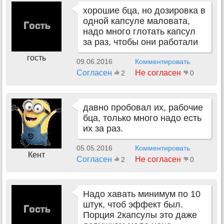
хорошие бца, но дозировка в
одной капсуле маловата,
надо много глотать капсул
за раз, чтобы они работали
гость
09.06.2016
Комментировать
Согласен
Не согласен
2
0
давно пробовал их, рабочие
бца, только много надо есть
их за раз.
05.05.2016
Комментировать
Кент
Согласен
Не согласен
2
0
Надо хавать минимум по 10
штук, чтоб эффект был.
Порция 2капсулы это даже