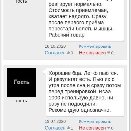
гость
реагирует нормально.
Стоимость приемлемая,
хватает надолго. Сразу
после первого приёма
перестали болеть мышцы.
Рабочий товар
18.10.2020
Комментировать
Согласен
Не согласен
0
0
Хорошие бца. Легко пьются.
И результат есть. Пью их с
утра после сна и сразу потом
перед тренировкой. Bcaa
1000 использую давно, ни
гость
разу не подводили.
Рекомендую однозначно.
19.07.2020
Комментировать
Согласен
Не согласен
1
0