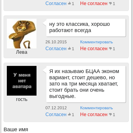
Согласен
Не согласен
1
1
ну это классика, хорошо
работают всегда
26.10.2015
Комментировать
Согласен
Не согласен
1
1
Лева
Я их называю БЦАА эконом
вариант, стоит дешево, но
зато на три месяца хватает,
стоит брать они очень
выгодные.
гость
07.12.2012
Комментировать
Согласен
Не согласен
1
1
Ваше имя