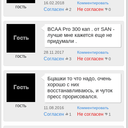
16.02.2018
Комментировать
гость
Согласен
Не согласен
2
0
BCAA Pro 300 кап . от SAN -
лучше мне кажется еще не
придумали .
28.11.2017
Комментировать
гость
Согласен
Не согласен
3
0
Бцашки то что надо, очень
хорошо с них
восстанавливаюсь, и чуток
пресс прорисовался.
гость
11.08.2016
Комментировать
Согласен
Не согласен
1
1