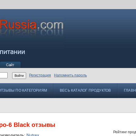
Регистрация
Напомнить пароль
ОТЗЫВЫ ПО КАТЕГОРИЯМ
ВЕСЬ КАТАЛОГ ПРОДУКТОВ
ГЛАВ
ipo-6 Black отзывы
Рейтинг прод
оизводитель:
Nutrex