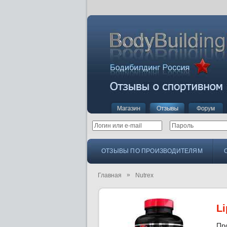
ОТЗЫВЫ ПО ПРОИЗВОДИТЕЛЯМ
»
Главная
Nutrex
L
Пр