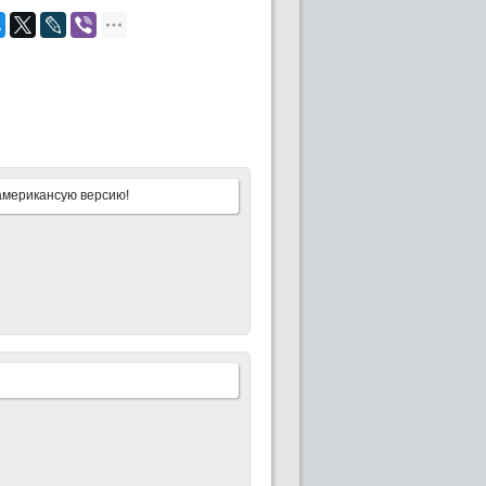
 американсую версию!