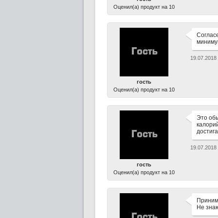
Оценил(а) продукт на 10
Соглас
миниму
19.07.2018
гость
Оценил(а) продукт на 10
Это обы
калорий
достига
19.07.2018
гость
Оценил(а) продукт на 10
Приним
Не знаю