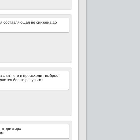
ая составляющая не снижена до
 счет чего и происходит выброс
ляется бег, то результат
потери жира.
ям.