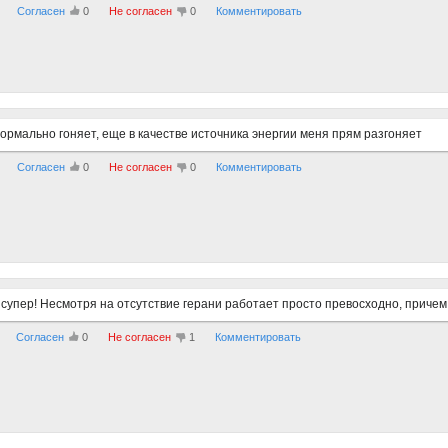
Согласен
0
Не согласен
0
Комментировать
ормально гоняет, еще в качестве источника энергии меня прям разгоняет
Согласен
0
Не согласен
0
Комментировать
супер! Несмотря на отсутствие герани работает просто превосходно, причем 
Согласен
0
Не согласен
1
Комментировать