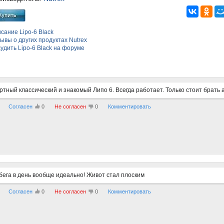
сание Lipo-6 Black
ывы о других продуктах Nutrex
судить
Lipo-6 Black
на форуме
тный классический и знакомый Липо 6. Всегда работает. Только стоит брать
Согласен
0
Не согласен
0
Комментировать
бега в день вообще идеально! Живот стал плоским
Согласен
0
Не согласен
0
Комментировать