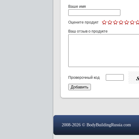
Ваше имя
Оцените продукт
Ваш отзыв о продукте
Проверочный код
2008-2026 © BodyBuildingRussia.com