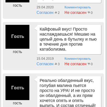
гость
29.04.2020
Комментировать
Согласен
Не согласен
2
0
Кайфовый вкус! Просто
наслаждаешься! Мешаю на
целый день в бутылку и пью
в течение дня против
катаболизма.
гость
15.04.2019
Комментировать
Согласен
Не согласен
3
0
Реально обалденный вкус,
голубая малина пьется
просто на УРА! И не просто
он обалденный, а их прям
хочется опять и опять
гость
выпить. И состав отличный!