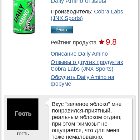
Daily Amino отзывы
Производитель:
Cobra Labs
(JNX Sports)
9.8
Рейтинг продукта
Описание Daily Amino
Отзывы о других продуктах
Cobra Labs (JNX Sports)
Обсудить
Daily Amino
на
форуме
Вкус "зеленое яблоко" мне
понравился-приятный,
реальным яблоком отдает,
при этом "химозы" не
ощущается, что для меня
гость
тоже немаловажно.