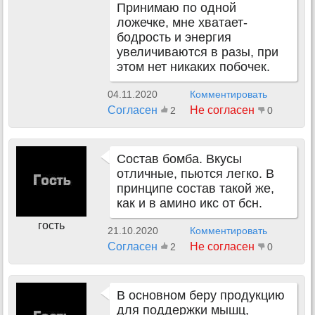
Принимаю по одной
ложечке, мне хватает-
бодрость и энергия
увеличиваются в разы, при
этом нет никаких побочек.
04.11.2020
Комментировать
Согласен
Не согласен
2
0
Состав бомба. Вкусы
отличные, пьются легко. В
принципе состав такой же,
как и в амино икс от бсн.
гость
21.10.2020
Комментировать
Согласен
Не согласен
2
0
В основном беру продукцию
для поддержки мышц,